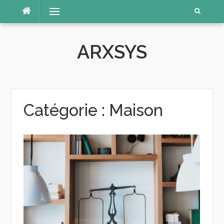
Aller
Menu
au
contenu
ARXSYS
Catégorie :
Maison